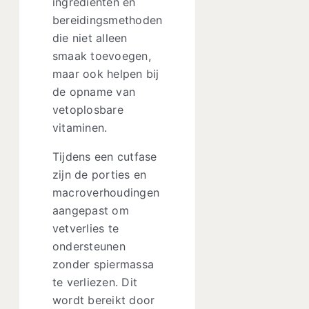
ingrediënten en
bereidingsmethoden
die niet alleen
smaak toevoegen,
maar ook helpen bij
de opname van
vetoplosbare
vitaminen.
Tijdens een cutfase
zijn de porties en
macroverhoudingen
aangepast om
vetverlies te
ondersteunen
zonder spiermassa
te verliezen. Dit
wordt bereikt door