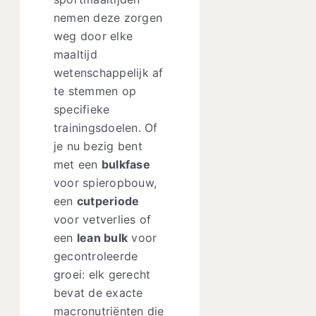
nemen deze zorgen
weg door elke
maaltijd
wetenschappelijk af
te stemmen op
specifieke
trainingsdoelen. Of
je nu bezig bent
met een
bulkfase
voor spieropbouw,
een
cutperiode
voor vetverlies of
een
lean bulk
voor
gecontroleerde
groei: elk gerecht
bevat de exacte
macronutriënten die