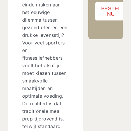
einde maken aan
BESTEL
het eeuwige
NU
dilemma tussen
gezond eten en een
drukke levensstijl?
Voor veel sporters
en
fitnessliefhebbers
voelt het alsof je
moet kiezen tussen
smaakvolle
maaltijden en
optimale voeding.
De realiteit is dat
traditionele meal
prep tijdrovend is,
terwijl standaard