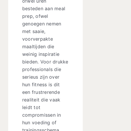
ofwel uren
besteden aan meal
prep, ofwel
genoegen nemen
met saaie,
voorverpakte
maaltijden die
weinig inspiratie
bieden. Voor drukke
professionals die
serieus zijn over
hun fitness is dit
een frustrerende
realiteit die vaak
leidt tot
compromissen in
hun voeding of
trainingsschema.