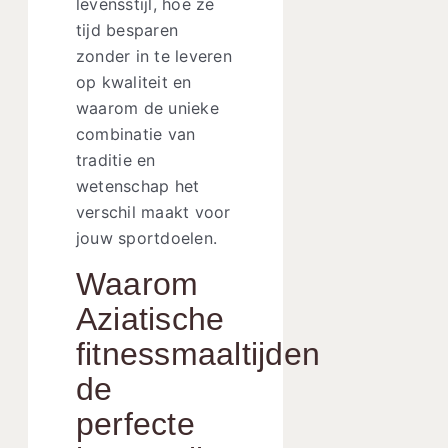
levensstijl, hoe ze
tijd besparen
zonder in te leveren
op kwaliteit en
waarom de unieke
combinatie van
traditie en
wetenschap het
verschil maakt voor
jouw sportdoelen.
Waarom
Aziatische
fitnessmaaltijden
de
perfecte