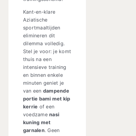
Kant-en-klare
Aziatische
sportmaaltijden
elimineren dit
dilemma volledig.
Stel je voor: je komt
thuis na een
intensieve training
en binnen enkele
minuten geniet je
van een
dampende
portie bami met kip
kerrie
of een
voedzame
nasi
kuning met
garnalen
. Geen