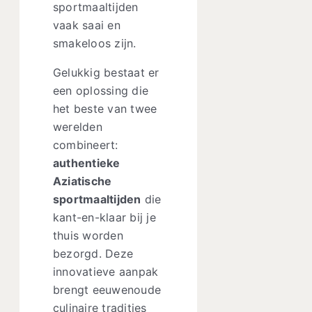
sportmaaltijden
vaak saai en
smakeloos zijn.
Gelukkig bestaat er
een oplossing die
het beste van twee
werelden
combineert:
authentieke
Aziatische
sportmaaltijden
die
kant-en-klaar bij je
thuis worden
bezorgd. Deze
innovatieve aanpak
brengt eeuwenoude
culinaire tradities