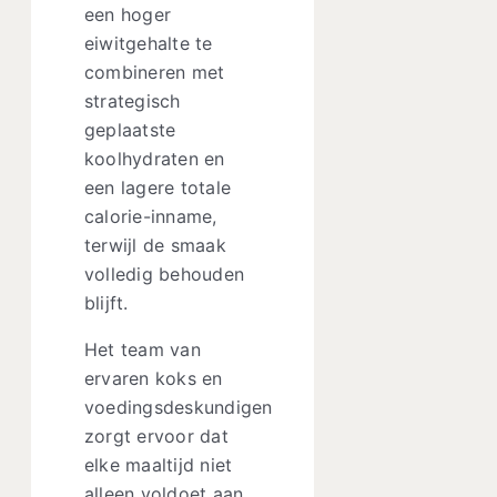
een hoger
eiwitgehalte te
combineren met
strategisch
geplaatste
koolhydraten en
een lagere totale
calorie-inname,
terwijl de smaak
volledig behouden
blijft.
Het team van
ervaren koks en
voedingsdeskundigen
zorgt ervoor dat
elke maaltijd niet
alleen voldoet aan