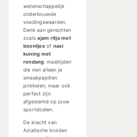
wetenschappelijk
onderbouwde
voedingswaarden.
Denk aan gerechten
zoals
ajam ritja met
boontjes
of
nasi
kuning met
rendang
: maaltijden
die niet alleen je
smaakpapillen
prikkelen, maar ook
perfect zijn
afgestemd op jouw
sportdoelen.
De kracht van
Aziatische kruiden