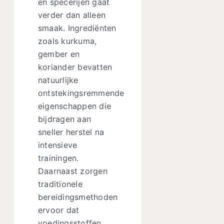
en specerijen gaat
verder dan alleen
smaak. Ingrediënten
zoals kurkuma,
gember en
koriander bevatten
natuurlijke
ontstekingsremmende
eigenschappen die
bijdragen aan
sneller herstel na
intensieve
trainingen.
Daarnaast zorgen
traditionele
bereidingsmethoden
ervoor dat
voedingsstoffen