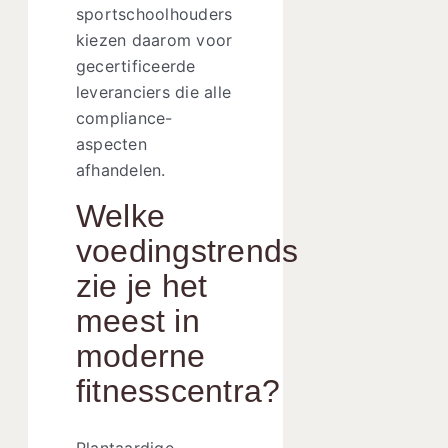
sportschoolhouders
kiezen daarom voor
gecertificeerde
leveranciers die alle
compliance-
aspecten
afhandelen.
Welke
voedingstrends
zie je het
meest in
moderne
fitnesscentra?
Plantaardige