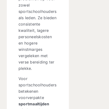
zowel
sportschoolhouders
als leden. Ze bieden
consistente
kwaliteit, lagere
personeelskosten
en hogere
winstmarges
vergeleken met
verse bereiding ter
plekke.
Voor
sportschoolhouders
betekenen
voorverpakte
sportmaaltijden