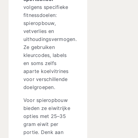
volgens specifieke
fitnessdoelen:
spieropbouw,
vetverlies en
uithoudingsvermogen.
Ze gebruiken
kleurcodes, labels
en soms zelfs
aparte koelvitrines
voor verschillende
doelgroepen.
Voor spieropbouw
bieden ze eiwitrijke
opties met 25–35
gram eiwit per
portie. Denk aan