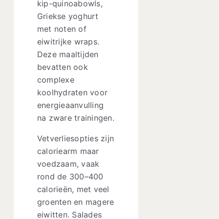
kip-quinoabowls,
Griekse yoghurt
met noten of
eiwitrijke wraps.
Deze maaltijden
bevatten ook
complexe
koolhydraten voor
energieaanvulling
na zware trainingen.
Vetverliesopties zijn
caloriearm maar
voedzaam, vaak
rond de 300–400
calorieën, met veel
groenten en magere
eiwitten. Salades