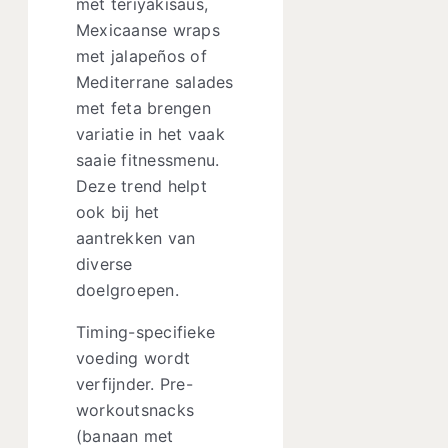
met teriyakisaus,
Mexicaanse wraps
met jalapeños of
Mediterrane salades
met feta brengen
variatie in het vaak
saaie fitnessmenu.
Deze trend helpt
ook bij het
aantrekken van
diverse
doelgroepen.
Timing-specifieke
voeding wordt
verfijnder. Pre-
workoutsnacks
(banaan met