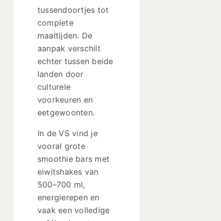
tussendoortjes tot
complete
maaltijden. De
aanpak verschilt
echter tussen beide
landen door
culturele
voorkeuren en
eetgewoonten.
In de VS vind je
vooral grote
smoothie bars met
eiwitshakes van
500–700 ml,
energierepen en
vaak een volledige