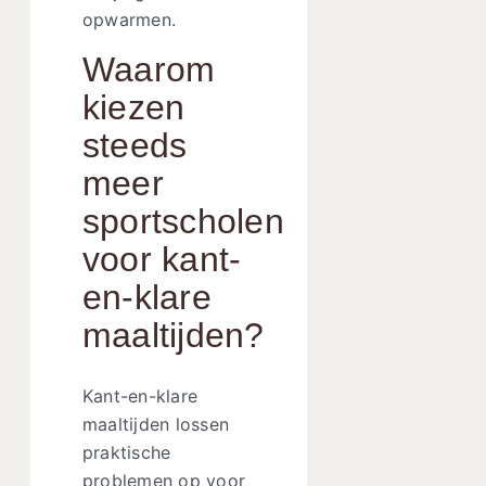
opwarmen.
Waarom
kiezen
steeds
meer
sportscholen
voor kant-
en-klare
maaltijden?
Kant-en-klare
maaltijden lossen
praktische
problemen op voor