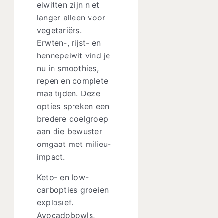
eiwitten zijn niet
langer alleen voor
vegetariërs.
Erwten-, rijst- en
hennepeiwit vind je
nu in smoothies,
repen en complete
maaltijden. Deze
opties spreken een
bredere doelgroep
aan die bewuster
omgaat met milieu-
impact.
Keto- en low-
carbopties groeien
explosief.
Avocadobowls,