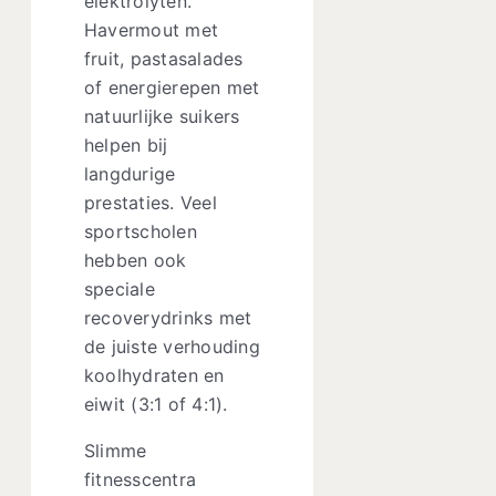
elektrolyten.
Havermout met
fruit, pastasalades
of energierepen met
natuurlijke suikers
helpen bij
langdurige
prestaties. Veel
sportscholen
hebben ook
speciale
recoverydrinks met
de juiste verhouding
koolhydraten en
eiwit (3:1 of 4:1).
Slimme
fitnesscentra