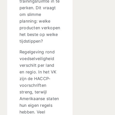
trainingsruimte in te
perken. Dit vraagt
om slimme
planning: welke
producten verkopen
het beste op welke
tijdstippen?
Regelgeving rond
voedselveiligheid
verschilt per land
en regio. In het VK
zijn de HACCP-
voorschriften
streng, terwijl
Amerikaanse staten
hun eigen regels
hebben. Veel