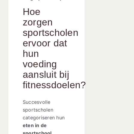
Hoe
zorgen
sportscholen
ervoor dat
hun
voeding
aansluit bij
fitnessdoelen?
Succesvolle
sportscholen
categoriseren hun
eten in de
sportschool