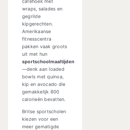
caféhoek met
wraps, salades en
gegrilde
kipgerechten.
Amerikaanse
fitnesscentra
pakken vaak groots
uit met hun
sportschoolmaaltijden
—denk aan loaded
bowls met quinoa,
kip en avocado die
gemakkelijk 800
calorieën bevatten.
Britse sportscholen
kiezen voor een
meer gematigde