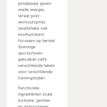
pindakaas) geven
snelle energie,
terwijl post-
workoutopties
(eiwitshake met
koolhydraten)
focussen op herstel.
Sommige
sportscholen
gebruiken zelfs
verschillende labels
voor verschillende
trainingstijden.
Functionele
ingrediënten zoals
kurkuma, gember
en adaptogenen