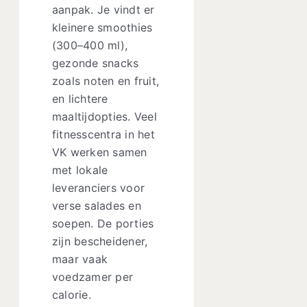
aanpak. Je vindt er
kleinere smoothies
(300–400 ml),
gezonde snacks
zoals noten en fruit,
en lichtere
maaltijdopties. Veel
fitnesscentra in het
VK werken samen
met lokale
leveranciers voor
verse salades en
soepen. De porties
zijn bescheidener,
maar vaak
voedzamer per
calorie.