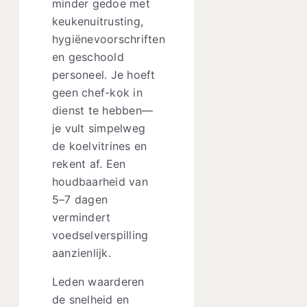
minder gedoe met
keukenuitrusting,
hygiënevoorschriften
en geschoold
personeel. Je hoeft
geen chef-kok in
dienst te hebben—
je vult simpelweg
de koelvitrines en
rekent af. Een
houdbaarheid van
5–7 dagen
vermindert
voedselverspilling
aanzienlijk.
Leden waarderen
de snelheid en