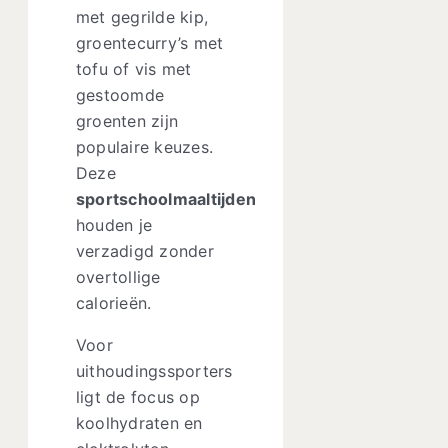
met gegrilde kip,
groentecurry’s met
tofu of vis met
gestoomde
groenten zijn
populaire keuzes.
Deze
sportschoolmaaltijden
houden je
verzadigd zonder
overtollige
calorieën.
Voor
uithoudingssporters
ligt de focus op
koolhydraten en