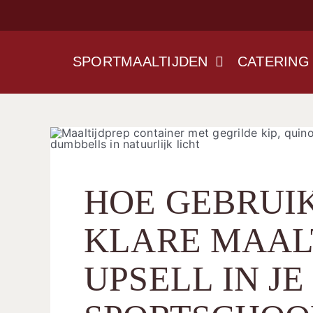
Ga
naar
inhoud
SPORTMAALTIJDEN
CATERING
HOE GEBRUIK
KLARE MAAL
UPSELL IN JE