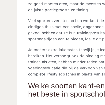
ze goed moeten eten, maar de meesten wo
de juiste portiegrootte en timing.
Veel sporters verlaten na hun workout de
eindigen thuis met een snelle, ongezonde m
gevoel hebben dat ze hun trainingsresult
sportmaaltijden aan te bieden, los je dit 
Je creëert extra inkomsten terwijl je je l
bereiken. Het verhoogt ook de binding met
trainen als eten, hebben minder reden om
voedingseducatie die bij de verkoop van ma
complete lifestylecoaches in plaats van al
Welke soorten kant-en
het beste in sportscho