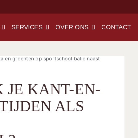
SERVICES
OVER ONS
CONTACT
 JE KANT-EN-
TIJDEN ALS