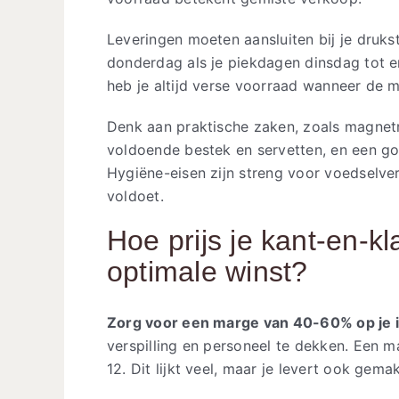
Leveringen moeten aansluiten bij je dru
donderdag als je piekdagen dinsdag tot e
heb je altijd verse voorraad wanneer de 
Denk aan praktische zaken, zoals magnetro
voldoende bestek en servetten, en een go
Hygiëne-eisen zijn streng voor voedselv
voldoet.
Hoe prijs je kant-en-kl
optimale winst?
Zorg voor een marge van 40-60% op je i
verspilling en personeel te dekken. Een ma
12. Dit lijkt veel, maar je levert ook gema