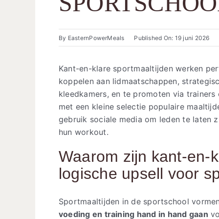
SPORTSCHOO
By
EasternPowerMeals
Published On: 19 juni 2026
Kant-en-klare sportmaaltijden werken perf
koppelen aan lidmaatschappen, strategisch
kleedkamers, en te promoten via trainers
met een kleine selectie populaire maaltijde
gebruik sociale media om leden te laten 
hun workout.
Waarom zijn kant-en-k
logische upsell voor s
Sportmaaltijden in de sportschool vormen 
voeding en training hand in hand gaan
vo