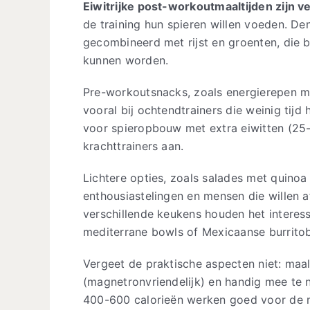
Eiwitrijke post-workoutmaaltijden zijn ve
de training hun spieren willen voeden. De
gecombineerd met rijst en groenten, die 
kunnen worden.
Pre-workoutsnacks, zoals energierepen m
vooral bij ochtendtrainers die weinig tijd
voor spieropbouw met extra eiwitten (25
krachttrainers aan.
Lichtere opties, zoals salades met quinoa
enthousiastelingen en mensen die willen a
verschillende keukens houden het interes
mediterrane bowls of Mexicaanse burritob
Vergeet de praktische aspecten niet: maa
(magnetronvriendelijk) en handig mee te 
400-600 calorieën werken goed voor de 