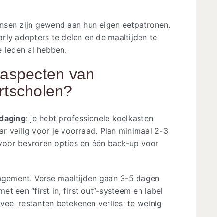
nsen zijn gewend aan hun eigen eetpatronen.
rly adopters te delen en de maaltijden te
e leden al hebben.
e aspecten van
ortscholen?
tdaging
: je hebt professionele koelkasten
ar veilig voor je voorraad. Plan minimaal 2-3
 voor bevroren opties en één back-up voor
gement. Verse maaltijden gaan 3-5 dagen
t een “first in, first out”-systeem en label
veel restanten betekenen verlies; te weinig