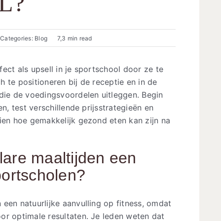
L?
Categories:
Blog
7,3 min read
ect als upsell in je sportschool door ze te
 te positioneren bij de receptie en in de
 die de voedingsvoordelen uitleggen. Begin
n, test verschillende prijsstrategieën en
zien hoe gemakkelijk gezond eten kan zijn na
lare maaltijden een
portscholen?
een natuurlijke aanvulling op fitness, omdat
or optimale resultaten. Je leden weten dat