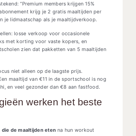
stekend: “Premium members krijgen 15%
rabonnement krijg je 2 gratis maaltijden per
 je lidmaatschap als je maaltijdverkoop.
ellen: losse verkoop voor occasionele
ks met korting voor vaste kopers, en
scholen zien dat pakketten van 5 maaltijden
us niet alleen op de laagste prijs.
Een maaltijd van €11 in de sportschool is nog
hi, en veel gezonder dan €8 aan fastfood.
gieën werken het beste
 die de maaltijden eten
na hun workout