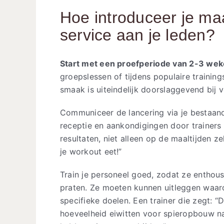
Hoe introduceer je maa
service aan je leden?
Start met een proefperiode van 2-3 we
groepslessen of tijdens populaire trainin
smaak is uiteindelijk doorslaggevend bij 
Communiceer de lancering via je bestaande
receptie en aankondigingen door trainers
resultaten, niet alleen op de maaltijden ze
je workout eet!”
Train je personeel goed, zodat ze enthou
praten. Ze moeten kunnen uitleggen waar
specifieke doelen. Een trainer die zegt: “
hoeveelheid eiwitten voor spieropbouw na