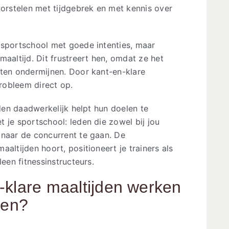
rstelen met tijdgebrek en met kennis over
 sportschool met goede intenties, maar
aaltijd. Dit frustreert hen, omdat ze het
aten ondermijnen. Door kant-en-klare
probleem direct op.
eden daadwerkelijk helpt hun doelen te
 je sportschool: leden die zowel bij jou
 naar de concurrent te gaan. De
altijden hoort, positioneert je trainers als
leen fitnessinstructeurs.
-klare maaltijden werken
len?