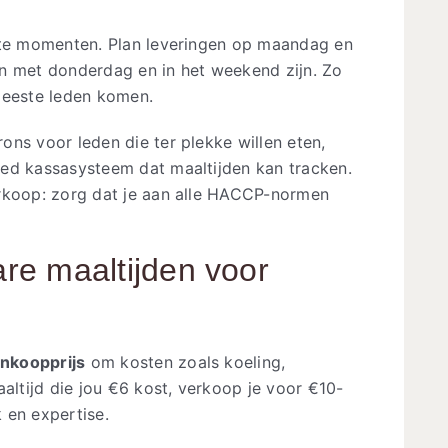
kste momenten. Plan leveringen op maandag en
n met donderdag en in het weekend zijn. Zo
meeste leden komen.
ns voor leden die ter plekke willen eten,
ed kassasysteem dat maaltijden kan tracken.
erkoop: zorg dat je aan alle HACCP-normen
are maaltijden voor
nkoopprijs
om kosten zoals koeling,
altijd die jou €6 kost, verkoop je voor €10-
k en expertise.