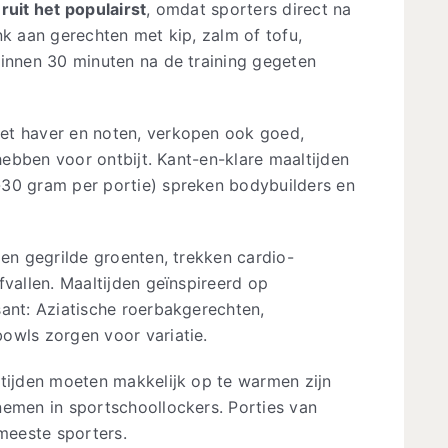
ruit het populairst
, omdat sporters direct na
nk aan gerechten met kip, zalm of tofu,
binnen 30 minuten na de training gegeten
et haver en noten, verkopen ook goed,
 hebben voor ontbijt. Kant-en-klare maaltijden
-30 gram per portie) spreken bodybuilders en
 en gegrilde groenten, trekken cardio-
fvallen. Maaltijden geïnspireerd op
sant: Aziatische roerbakgerechten,
owls zorgen voor variatie.
ltijden moeten makkelijk op te warmen zijn
nemen in sportschoollockers. Porties van
meeste sporters.