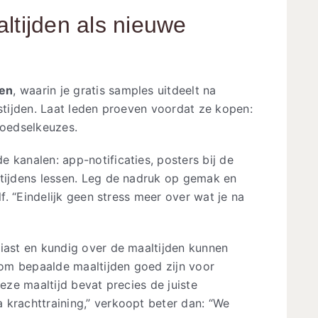
ltijden als nieuwe
ken
, waarin je gratis samples uitdeelt na
gstijden. Laat leden proeven voordat ze kopen:
voedselkeuzes.
 kanalen: app-notificaties, posters bij de
 tijdens lessen. Leg de nadruk op gemak en
lf. “Eindelijk geen stress meer over wat je na
siast en kundig over de maaltijden kunnen
om bepaalde maaltijden goed zijn voor
Deze maaltijd bevat precies de juiste
 krachttraining,” verkoopt beter dan: “We