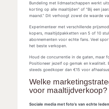
Bundeling met lidmaatschappen werkt uit
korting op alle maaltijden” of “Bij een jaa
maand.” Dit verhoogt zowel de waarde van
Experimenteer met verschillende prijsmod
kopers, maaltijdpakketten van 5 of 10 stu
abonnementen voor echte fans. Veel sport
het beste verkopen.
Houd de concurrentie in de gaten, maar foc
Positioneer jezelf op gemak en kwaliteit. 
steeds goedkoper dan €15 voor afhaalsus
Welke marketingstrate
voor maaltijdverkoop?
Sociale media met foto’s van echte leden