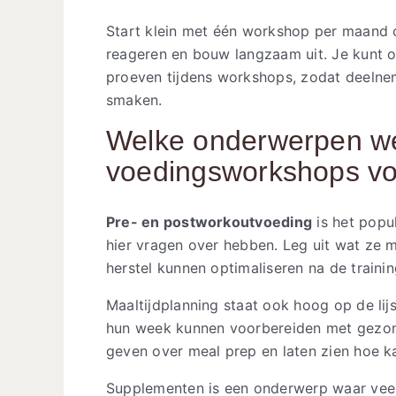
Start klein met één workshop per maand o
reageren en bouw langzaam uit. Je kunt o
proeven tijdens workshops, zodat deelne
smaken.
Welke onderwerpen we
voedingsworkshops vo
Pre- en postworkoutvoeding
is het popu
hier vragen over hebben. Leg uit wat ze 
herstel kunnen optimaliseren na de trainin
Maaltijdplanning staat ook hoog op de lij
hun week kunnen voorbereiden met gezonde
geven over meal prep en laten zien hoe ka
Supplementen is een onderwerp waar veel