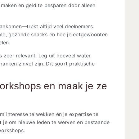
 maken en geld te besparen door alleen
ankomen—trekt altijd veel deelnemers.
ame, gezonde snacks en hoe je eetgewoonten
elen.
 zeer relevant. Leg uit hoeveel water
anken zinvol zijn. Dit soort praktische
workshops en maak je ze
m interesse te wekken en je expertise te
lpt je om nieuwe leden te werven en bestaande
workshops.