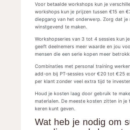
Voor betaalde workshops kun je verschil
workshops kun je prijzen tussen €15 en €
diepgang van het onderwerp. Zorg dat je 
winstgevend te maken.
Workshopseries van 3 tot 4 sessies kun j
geeft deelnemers meer waarde en jou voo
mensen die een serie kopen meer betrok
Combinaties met personal training werke
add-on bij PT-sessies voor €20 tot €25 e
per klant zonder veel extra tijd te investe
Houd je kosten laag door gebruik te mak
materialen. De meeste kosten zitten in je
keren kunt geven.
Wat heb je nodig om s