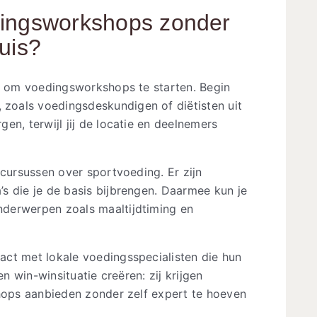
dingsworkshops zonder
uis?
jn om voedingsworkshops te starten. Begin
, zoals voedingsdeskundigen of diëtisten uit
en, terwijl jij de locatie en deelnemers
 cursussen over sportvoeding. Er zijn
s die je de basis bijbrengen. Daarmee kun je
derwerpen zoals maaltijdtiming en
ct met lokale voedingsspecialisten die hun
en win-winsituatie creëren: zij krijgen
shops aanbieden zonder zelf expert te hoeven