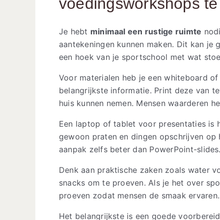
voedingsworkshops te
Je hebt
minimaal een rustige ruimte
nodi
aantekeningen kunnen maken. Dit kan je gro
een hoek van je sportschool met wat stoe
Voor materialen heb je een whiteboard of 
belangrijkste informatie. Print deze van 
huis kunnen nemen. Mensen waarderen het 
Een laptop of tablet voor presentaties is 
gewoon praten en dingen opschrijven op 
aanpak zelfs beter dan PowerPoint-slides
Denk aan praktische zaken zoals water v
snacks om te proeven. Als je het over spor
proeven zodat mensen de smaak ervaren.
Het belangrijkste is een goede voorbereid