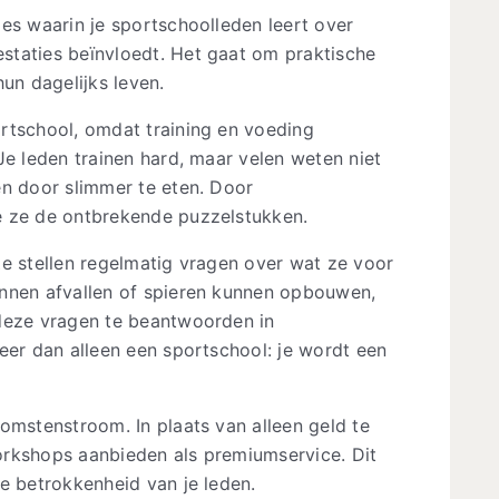
es waarin je sportschoolleden leert over
staties beïnvloedt. Het gaat om praktische
un dagelijks leven.
rtschool, omdat training en voeding
Je leden trainen hard, maar velen weten niet
en door slimmer te eten. Door
e ze de ontbrekende puzzelstukken.
Ze stellen regelmatig vragen over wat ze voor
unnen afvallen of spieren kunnen opbouwen,
 deze vragen te beantwoorden in
eer dan alleen een sportschool: je wordt een
omstenstroom. In plaats van alleen geld te
orkshops aanbieden als premiumservice. Dit
e betrokkenheid van je leden.