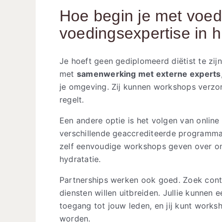
Hoe begin je met voe
voedingsexpertise in h
Je hoeft geen gediplomeerd diëtist te zi
met
samenwerking met externe experts
je omgeving. Zij kunnen workshops verzorg
regelt.
Een andere optie is het volgen van online
verschillende geaccrediteerde programma’
zelf eenvoudige workshops geven over on
hydratatie.
Partnerships werken ook goed. Zoek conta
diensten willen uitbreiden. Jullie kunnen e
toegang tot jouw leden, en jij kunt work
worden.