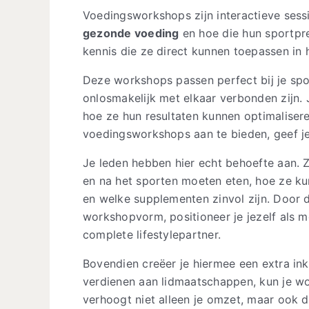
Voedingsworkshops zijn interactieve sessi
gezonde voeding
en hoe die hun sportpre
kennis die ze direct kunnen toepassen in h
Deze workshops passen perfect bij je spo
onlosmakelijk met elkaar verbonden zijn. 
hoe ze hun resultaten kunnen optimaliser
voedingsworkshops aan te bieden, geef j
Je leden hebben hier echt behoefte aan. 
en na het sporten moeten eten, hoe ze k
en welke supplementen zinvol zijn. Door
workshopvorm, positioneer je jezelf als m
complete lifestylepartner.
Bovendien creëer je hiermee een extra ink
verdienen aan lidmaatschappen, kun je w
verhoogt niet alleen je omzet, maar ook d