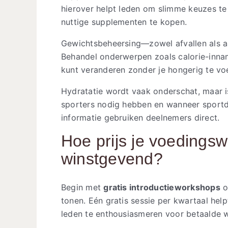
hierover helpt leden om slimme keuzes te
nuttige supplementen te kopen.
Gewichtsbeheersing—zowel afvallen als a
Behandel onderwerpen zoals calorie-inn
kunt veranderen zonder je hongerig te vo
Hydratatie wordt vaak onderschat, maar is
sporters nodig hebben en wanneer sportdr
informatie gebruiken deelnemers direct.
Hoe prijs je voedings
winstgevend?
Begin met
gratis introductieworkshops
o
tonen. Eén gratis sessie per kwartaal he
leden te enthousiasmeren voor betaalde 