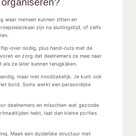
 organiseren?
g waar mensen kunnen zitten en
epsleslokaal zijn na sluitingstijd, of zelfs
len.
flip-over nodig, plus hand-outs met de
tevoren en zorg dat deelnemers ze mee naar
als ze later kunnen terugkijken.
handig, maar niet noodzakelijk. Je kunt ook
het bord. Soms werkt een persoonlijke
.
oor deelnemers en misschien wat gezonde
tmaaltijden hebt, laat dan kleine porties
ing. Maak een duidelijke structuur met