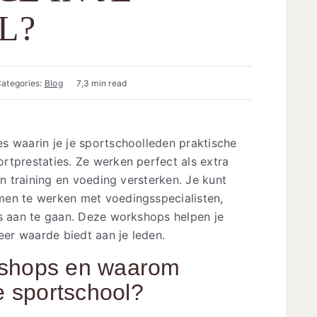
L?
ategories:
Blog
7,3 min read
s waarin je je sportschoolleden praktische
rtprestaties. Ze werken perfect als extra
en training en voeding versterken. Je kunt
men te werken met voedingsspecialisten,
ps aan te gaan. Deze workshops helpen je
eer waarde biedt aan je leden.
kshops en waarom
je sportschool?