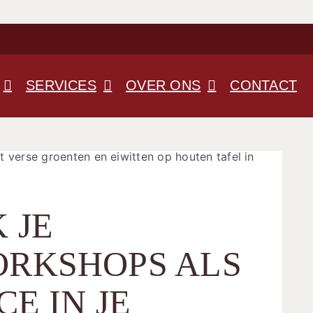
SERVICES
OVER ONS
CONTACT
 JE
RKSHOPS ALS
E IN JE