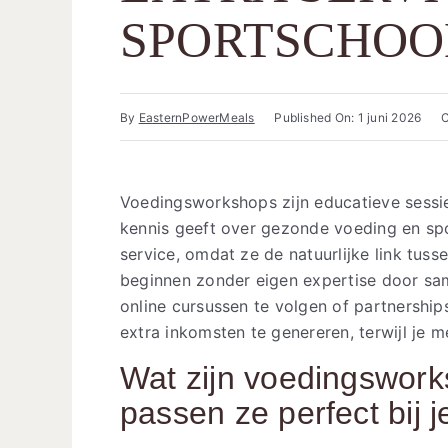
SPORTSCHOO
By
EasternPowerMeals
Published On: 1 juni 2026
C
Voedingsworkshops zijn educatieve sessie
kennis geeft over gezonde voeding en spo
service, omdat ze de natuurlijke link tuss
beginnen zonder eigen expertise door sa
online cursussen te volgen of partnershi
extra inkomsten te genereren, terwijl je m
Wat zijn voedingswor
passen ze perfect bij 