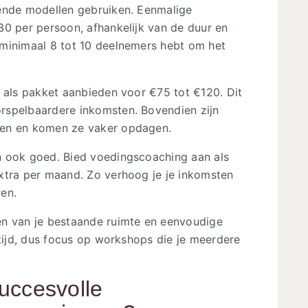
lende modellen gebruiken. Eenmalige
30 per persoon, afhankelijk van de duur en
minimaal 8 tot 10 deelnemers hebt om het
e als pakket aanbieden voor €75 tot €120. Dit
rspelbaardere inkomsten. Bovendien zijn
ken en komen ze vaker opdagen.
n ook goed. Bied voedingscoaching aan als
xtra per maand. Zo verhoog je je inkomsten
ren.
en van je bestaande ruimte en eenvoudige
 tijd, dus focus op workshops die je meerdere
uccesvolle