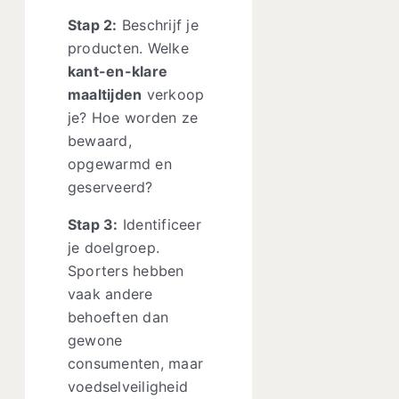
Stap 2:
Beschrijf je
producten. Welke
kant-en-klare
maaltijden
verkoop
je? Hoe worden ze
bewaard,
opgewarmd en
geserveerd?
Stap 3:
Identificeer
je doelgroep.
Sporters hebben
vaak andere
behoeften dan
gewone
consumenten, maar
voedselveiligheid