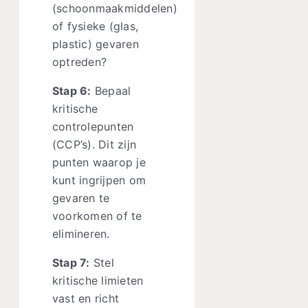
(schoonmaakmiddelen)
of fysieke (glas,
plastic) gevaren
optreden?
Stap 6:
Bepaal
kritische
controlepunten
(CCP’s). Dit zijn
punten waarop je
kunt ingrijpen om
gevaren te
voorkomen of te
elimineren.
Stap 7:
Stel
kritische limieten
vast en richt