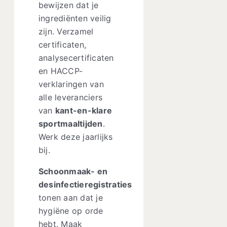
bewijzen dat je
ingrediënten veilig
zijn. Verzamel
certificaten,
analysecertificaten
en HACCP-
verklaringen van
alle leveranciers
van
kant-en-klare
sportmaaltijden
.
Werk deze jaarlijks
bij.
Schoonmaak- en
desinfectieregistraties
tonen aan dat je
hygiëne op orde
hebt. Maak