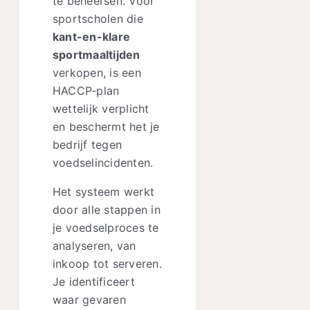
te beheersen. Voor
sportscholen die
kant-en-klare
sportmaaltijden
verkopen, is een
HACCP-plan
wettelijk verplicht
en beschermt het je
bedrijf tegen
voedselincidenten.
Het systeem werkt
door alle stappen in
je voedselproces te
analyseren, van
inkoop tot serveren.
Je identificeert
waar gevaren