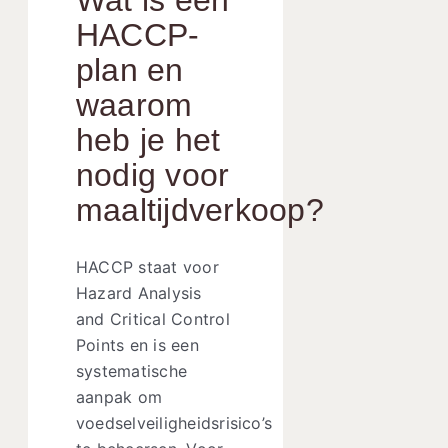
Wat is een
HACCP-
plan en
waarom
heb je het
nodig voor
maaltijdverkoop?
HACCP staat voor
Hazard Analysis
and Critical Control
Points en is een
systematische
aanpak om
voedselveiligheidsrisico’s