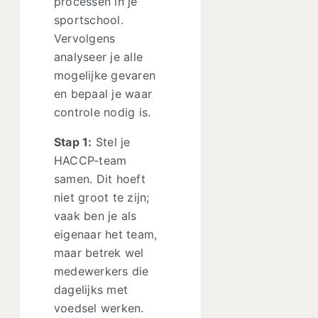
processen in je
sportschool.
Vervolgens
analyseer je alle
mogelijke gevaren
en bepaal je waar
controle nodig is.
Stap 1:
Stel je
HACCP-team
samen. Dit hoeft
niet groot te zijn;
vaak ben je als
eigenaar het team,
maar betrek wel
medewerkers die
dagelijks met
voedsel werken.