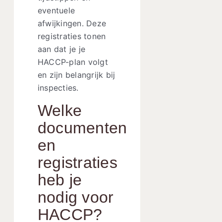
eventuele
afwijkingen. Deze
registraties tonen
aan dat je je
HACCP-plan volgt
en zijn belangrijk bij
inspecties.
Welke
documenten
en
registraties
heb je
nodig voor
HACCP?