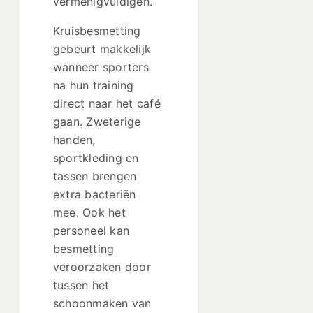
vermenigvuldigen.
Kruisbesmetting
gebeurt makkelijk
wanneer sporters
na hun training
direct naar het café
gaan. Zweterige
handen,
sportkleding en
tassen brengen
extra bacteriën
mee. Ook het
personeel kan
besmetting
veroorzaken door
tussen het
schoonmaken van