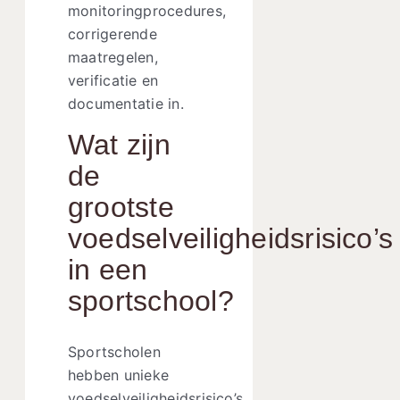
monitoringprocedures,
corrigerende
maatregelen,
verificatie en
documentatie in.
Wat zijn
de
grootste
voedselveiligheidsrisico’s
in een
sportschool?
Sportscholen
hebben unieke
voedselveiligheidsrisico’s