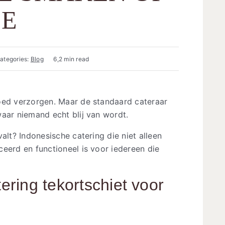
IE
ategories:
Blog
6,2 min read
oed verzorgen. Maar de standaard cateraar
aar niemand echt blij van wordt.
alt? Indonesische catering die niet alleen
eerd en functioneel is voor iedereen die
ring tekortschiet voor