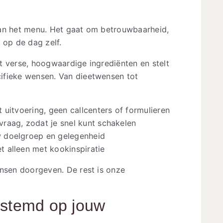
dan het menu. Het gaat om betrouwbaarheid,
t op de dag zelf.
t verse, hoogwaardige ingrediënten en stelt
ifieke wensen. Van dieetwensen tot
 uitvoering, geen callcenters of formulieren
raag, zodat je snel kunt schakelen
 doelgroep en gelegenheid
iet alleen met kookinspiratie
ensen doorgeven. De rest is onze
estemd op jouw