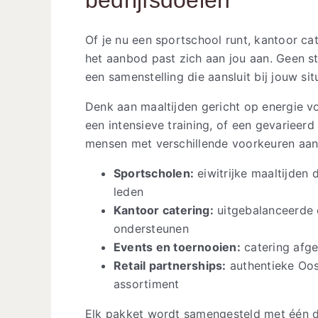
Of je nu een sportschool runt, kantoor ca
het aanbod past zich aan jou aan. Geen 
een samenstelling die aansluit bij jouw sit
Denk aan maaltijden gericht op energie v
een intensieve training, of een gevariee
mensen met verschillende voorkeuren aan
Sportscholen:
eiwitrijke maaltijden 
leden
Kantoor catering:
uitgebalanceerde o
ondersteunen
Events en toernooien:
catering afge
Retail partnerships:
authentieke Oost
assortiment
Elk pakket wordt samengesteld met één d