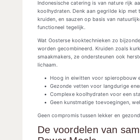
Indonesische catering is van nature rijk 
koolhydraten. Denk aan gegrilde kip met 
kruiden, en sauzen op basis van natuurli
functioneel tegelijk.
Wat Oosterse kooktechnieken zo bijzonde
worden gecombineerd. Kruiden zoals kurku
smaakmakers, ze ondersteunen ook herst
lichaam.
Hoog in eiwitten voor spieropbouw e
Gezonde vetten voor langdurige ene
Complexe koolhydraten voor een sta
Geen kunstmatige toevoegingen, we
Geen compromis tussen lekker en gezond. 
De voordelen van sam