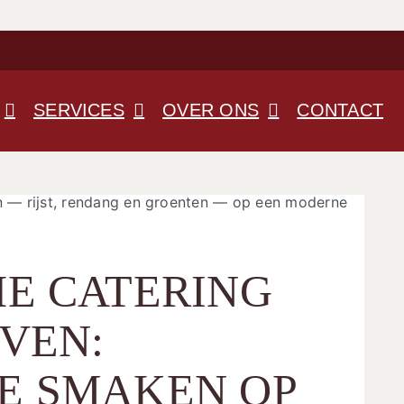
SERVICES
OVER ONS
CONTACT
HE CATERING
VEN:
E SMAKEN OP