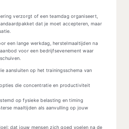
tering verzorgt of een teamdag organiseert,
standaardpakket dat je moet accepteren, maar
uatie.
oor een lange werkdag, herstelmaaltijden na
rd aanbod voor een bedrijfsevenement waar
schuiven.
die aansluiten op het trainingsschema van
pties die concentratie en productiviteit
stemd op fysieke belasting en timing
erse maaltijden als aanvulling op jouw
oel: dat jouw mensen zich goed voelen na de