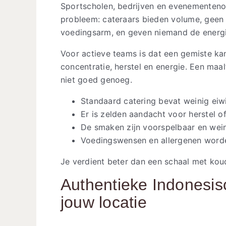
Sportscholen, bedrijven en evenementenor
probleem: cateraars bieden volume, geen kw
voedingsarm, en geven niemand de energi
Voor actieve teams is dat een gemiste kan
concentratie, herstel en energie. Een maal
niet goed genoeg.
Standaard catering bevat weinig eiw
Er is zelden aandacht voor herstel o
De smaken zijn voorspelbaar en wein
Voedingswensen en allergenen worde
Je verdient beter dan een schaal met kou
Authentieke Indonesis
jouw locatie