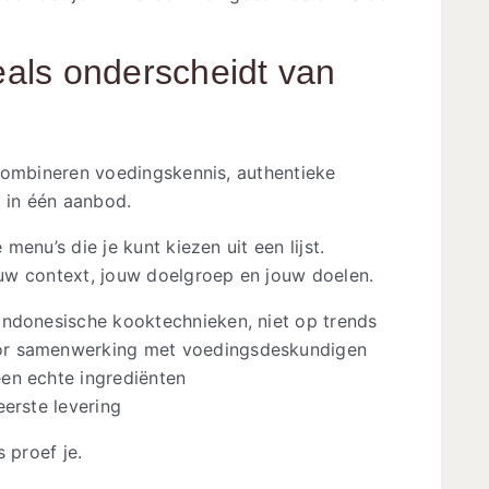
als onderscheidt van
combineren voedingskennis, authentieke
e in één aanbod.
enu’s die je kunt kiezen uit een lijst.
uw context, jouw doelgroep en jouw doelen.
Indonesische kooktechnieken, niet op trends
or samenwerking met voedingsdeskundigen
en echte ingrediënten
eerste levering
s proef je.