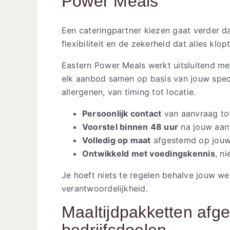
Power Meals
Een cateringpartner kiezen gaat verder 
flexibiliteit en de zekerheid dat alles klop
Eastern Power Meals werkt uitsluitend me
elk aanbod samen op basis van jouw spec
allergenen, van timing tot locatie.
Persoonlijk contact
van aanvraag tot
Voorstel binnen 48 uur
na jouw aanv
Volledig op maat
afgestemd op jouw
Ontwikkeld met voedingskennis
, n
Je hoeft niets te regelen behalve jouw w
verantwoordelijkheid.
Maaltijdpakketten afg
bedrijfsdoelen