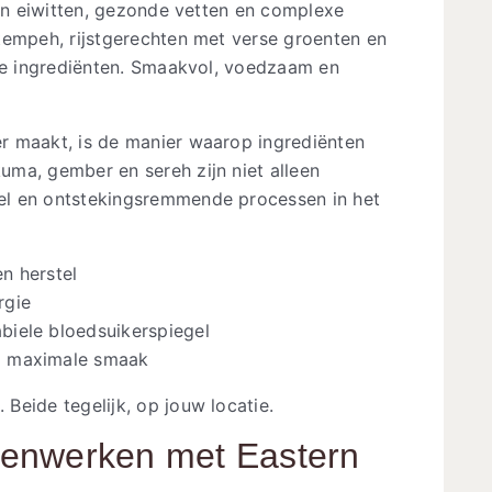
aan eiwitten, gezonde vetten en complexe
tempeh, rijstgerechten met verse groenten en
jke ingrediënten. Smaakvol, voedzaam en
r maakt, is de manier waarop ingrediënten
ma, gember en sereh zijn niet alleen
el en ontstekingsremmende processen in het
n herstel
rgie
biele bloedsuikerspiegel
l maximale smaak
Beide tegelijk, op jouw locatie.
enwerken met Eastern