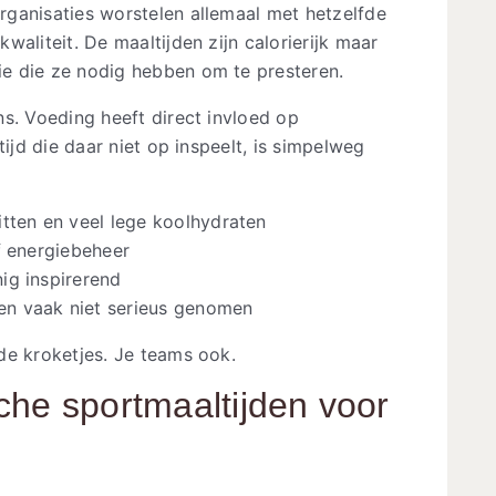
ganisaties worstelen allemaal met hetzelfde
aliteit. De maaltijden zijn calorierijk maar
e die ze nodig hebben om te presteren.
s. Voeding heeft direct invloed op
tijd die daar niet op inspeelt, is simpelweg
itten en veel lege koolhydraten
f energiebeheer
ig inspirerend
n vaak niet serieus genomen
de kroketjes. Je teams ook.
che sportmaaltijden voor