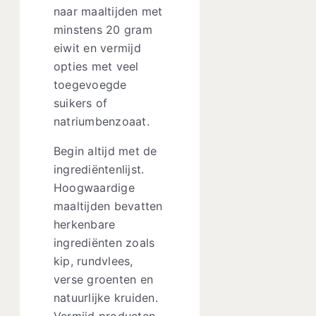
naar maaltijden met
minstens 20 gram
eiwit en vermijd
opties met veel
toegevoegde
suikers of
natriumbenzoaat.
Begin altijd met de
ingrediëntenlijst.
Hoogwaardige
maaltijden bevatten
herkenbare
ingrediënten zoals
kip, rundvlees,
verse groenten en
natuurlijke kruiden.
Vermijd producten