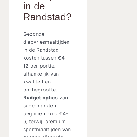
in de
Randstad?
Gezonde
diepvriesmaaltijden
in de Randstad
kosten tussen €4-
12 per portie,
afhankelijk van
kwaliteit en
portiegrootte.
Budget opties
van
supermarkten
beginnen rond €4-
6, terwijl premium
sportmaaltijden van