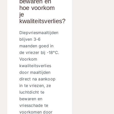
bewaren en
hoe voorkom
je
kwaliteitsverlies?
Diepvriesmaaltijden
blijven 3-6
maanden goed in
de vriezer bij -18°C.
Voorkom
kwaliteitsverlies
door maaltijden
direct na aankoop
in te vriezen, ze
luchtdicht te
bewaren en
vriesschade te
voorkomen door