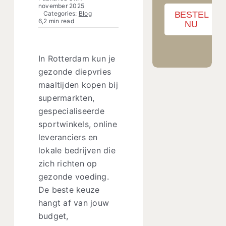
november 2025
BESTEL
Categories:
Blog
6,2 min read
NU
In Rotterdam kun je
gezonde diepvries
maaltijden kopen bij
supermarkten,
gespecialiseerde
sportwinkels, online
leveranciers en
lokale bedrijven die
zich richten op
gezonde voeding.
De beste keuze
hangt af van jouw
budget,