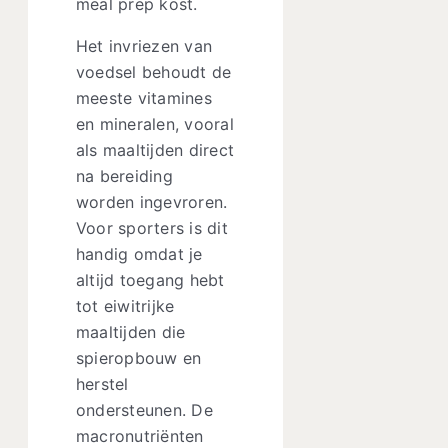
meal prep kost.
Het invriezen van
voedsel behoudt de
meeste vitamines
en mineralen, vooral
als maaltijden direct
na bereiding
worden ingevroren.
Voor sporters is dit
handig omdat je
altijd toegang hebt
tot eiwitrijke
maaltijden die
spieropbouw en
herstel
ondersteunen. De
macronutriënten