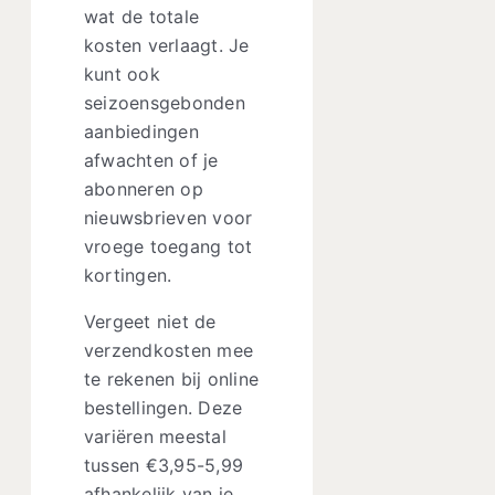
wat de totale
kosten verlaagt. Je
kunt ook
seizoensgebonden
aanbiedingen
afwachten of je
abonneren op
nieuwsbrieven voor
vroege toegang tot
kortingen.
Vergeet niet de
verzendkosten mee
te rekenen bij online
bestellingen. Deze
variëren meestal
tussen €3,95-5,99
afhankelijk van je