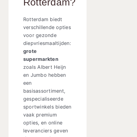
Rotterdam?
Rotterdam biedt
verschillende opties
voor gezonde
diepvriesmaaltijden:
grote
supermarkten
zoals Albert Heijn
en Jumbo hebben
een
basisassortiment,
gespecialiseerde
sportwinkels bieden
vaak premium
opties, en online
leveranciers geven