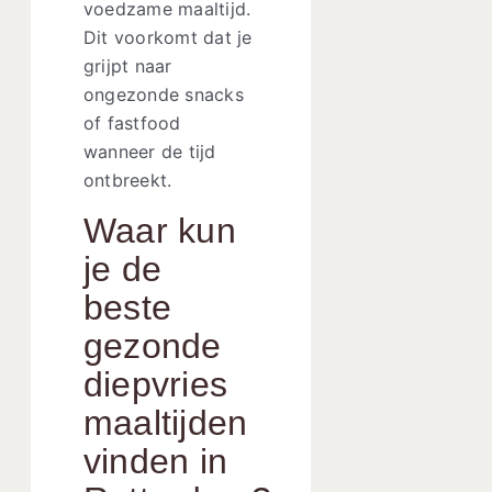
voedzame maaltijd.
Dit voorkomt dat je
grijpt naar
ongezonde snacks
of fastfood
wanneer de tijd
ontbreekt.
Waar kun
je de
beste
gezonde
diepvries
maaltijden
vinden in