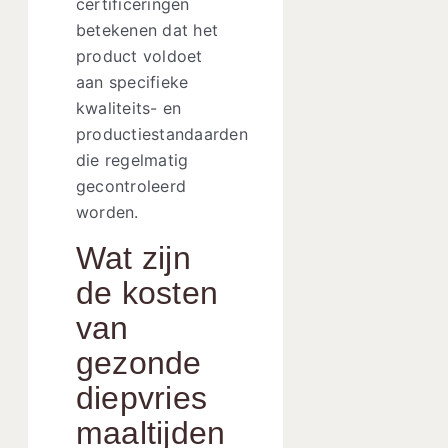
certificeringen
betekenen dat het
product voldoet
aan specifieke
kwaliteits- en
productiestandaarden
die regelmatig
gecontroleerd
worden.
Wat zijn
de kosten
van
gezonde
diepvries
maaltijden