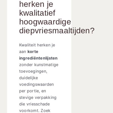
herken je
kwalitatief
hoogwaardige
diepvriesmaaltijden?
Kwaliteit herken je
aan
korte
ingrediëntenlijsten
zonder kunstmatige
toevoegingen,
duidelijke
voedingswaarden
per portie, en
stevige verpakking
die vriesschade
voorkomt. Zoek