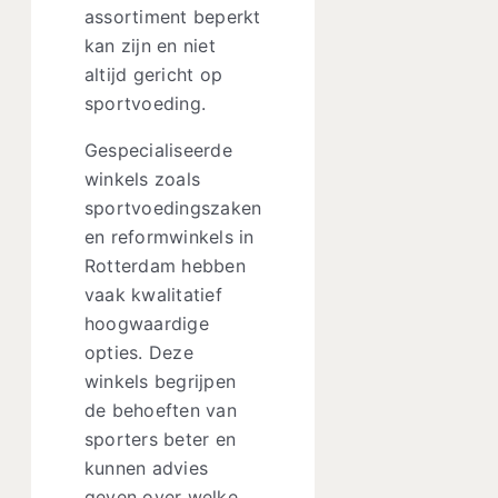
assortiment beperkt
kan zijn en niet
altijd gericht op
sportvoeding.
Gespecialiseerde
winkels zoals
sportvoedingszaken
en reformwinkels in
Rotterdam hebben
vaak kwalitatief
hoogwaardige
opties. Deze
winkels begrijpen
de behoeften van
sporters beter en
kunnen advies
geven over welke