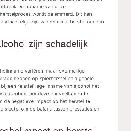
e afbraak en opname van deze
 herstelproces wordt belemmerd. Dit kan
e afhankelijk zijn van een snel herstel om hun
cohol zijn schadelijk
holinname variëren, maar overmatige
fecten hebben op spierherstel en algehele
ij een relatief lage inname van alcohol het
is essentieel om deze hoeveelheden te
om de negatieve impact op het herstel te
de sleutel om de balans tussen prestaties en
alcoholimpact op herstel