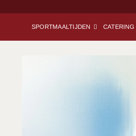
Ga
naar
inhoud
SPORTMAALTIJDEN
CATERING