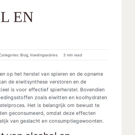
L EN
Categories:
Blog
,
Voedingsadvies
3 min read
ben op het herstel van spieren en de opname
kan de eiwitsynthese verstoren en de
eel is voor effectief spierherstel. Bovendien
edingsstoffen zoals eiwitten en koolhydraten
rstelproces. Het is belangrijk om bewust te
rden geconsumeerd, omdat deze effecten
kelijk van geslacht en consumptiegewoonten.