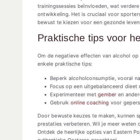
trainingssessies beïnvloeden, wat verder
ontwikkeling. Het is cruciaal voor sporte
bewust te kiezen voor een gezonde levenss
Praktische tips voor h
Om de negatieve effecten van alcohol op s
enkele praktische tips:
Beperk alcoholconsumptie, vooral na 
Focus op een uitgebalanceerd dieet 
Experimenteer met
gember
en andere
Gebruik
online coaching
voor gepers
Door bewuste keuzes te maken, kunnen sp
prestaties verbeteren. Wil je meer weten
Ontdek de heerlijke opties van Eastern P
authentieke Oosterse gerechten!