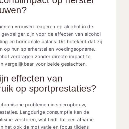
ouwen?
annen en vrouwen reageren op alcohol in de
gevoeliger zijn voor de effecten van alcohol
ing en hormonale balans. Dit betekent dat zij
ren op hun spierherstel en voedingsopname.
hol verdragen zonder directe impact te
jn vergelijkbaar voor beide geslachten.
ijn effecten van
uik op sportprestaties?
 chronische problemen in spieropbouw,
estaties. Langdurige consumptie kan de
isme verstoren, wat leidt tot een afname
an het ook de motivatie en focus tijdens