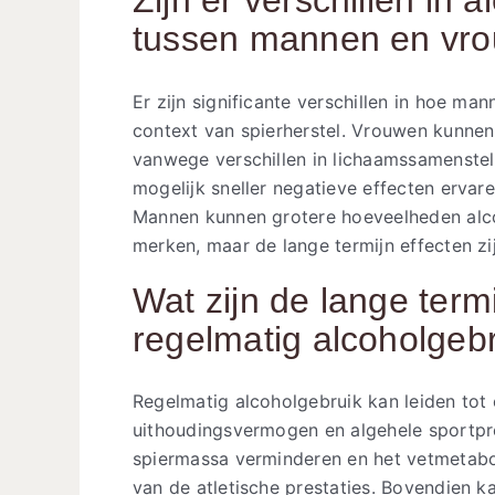
tussen mannen en vr
Er zijn significante verschillen in hoe m
context van spierherstel. Vrouwen kunnen 
vanwege verschillen in lichaamssamenstell
mogelijk sneller negatieve effecten erva
Mannen kunnen grotere hoeveelheden alco
merken, maar de lange termijn effecten zi
Wat zijn de lange term
regelmatig alcoholgebr
Regelmatig alcoholgebruik kan leiden tot
uithoudingsvermogen en algehele sportpr
spiermassa verminderen en het vetmetabol
van de atletische prestaties. Bovendien k