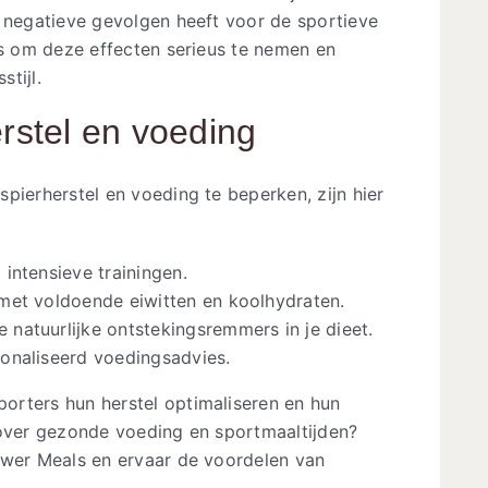
e negatieve gevolgen heeft voor de sportieve
rs om deze effecten serieus te nemen en
tijl.
erstel en voeding
pierherstel en voeding te beperken, zijn hier
intensieve trainingen.
met voldoende eiwitten en koolhydraten.
 natuurlijke ontstekingsremmers in je dieet.
onaliseerd voedingsadvies.
orters hun herstel optimaliseren en hun
 over gezonde voeding en sportmaaltijden?
ower Meals en ervaar de voordelen van