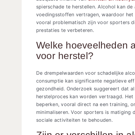
spierschade te herstellen. Alcohol kan d
voedingsstoffen vertragen, waardoor het
vooral problematisch zijn voor sporters di
prestaties te verbeteren.
Welke hoeveelheden al
voor herstel?
De drempelwaarden voor schadelijke alco
consumptie kan significante negatieve ef
gezondheid. Onderzoek suggereert dat al b
herstelproces kan worden vertraagd. Het 
beperken, vooral direct na een training, 
minimaliseren. Voor sporters is matiging 
sociale activiteiten te behouden.
Zijn er verschillen in 