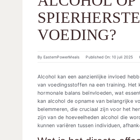
ALCOHOL OP
SPIERHERSTE
VOEDING?
By
EasternPowerMeals
Published On: 10 juli 2025
Alcohol kan een aanzienlijke invloed heb
van voedingsstoffen na een training. Het 
hormonale balans beïnvloeden, wat essenti
kan alcohol de opname van belangrijke vo
belemmeren, die cruciaal zijn voor het he
zijn van de hoeveelheden alcohol die wo
kunnen variëren tussen individuen, afhan