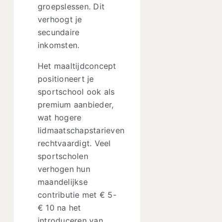
groepslessen. Dit
verhoogt je
secundaire
inkomsten.
Het maaltijdconcept
positioneert je
sportschool ook als
premium aanbieder,
wat hogere
lidmaatschapstarieven
rechtvaardigt. Veel
sportscholen
verhogen hun
maandelijkse
contributie met € 5-
€ 10 na het
introduceren van