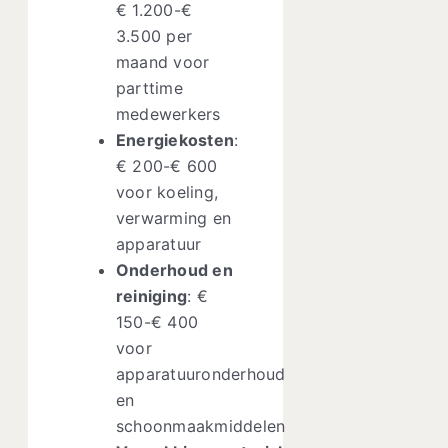
€ 1.200-€
3.500 per
maand voor
parttime
medewerkers
Energiekosten
:
€ 200-€ 600
voor koeling,
verwarming en
apparatuur
Onderhoud en
reiniging
: €
150-€ 400
voor
apparatuuronderhoud
en
schoonmaakmiddelen