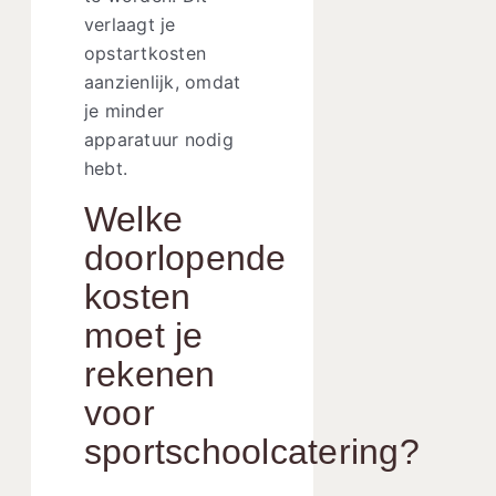
verlaagt je
opstartkosten
aanzienlijk, omdat
je minder
apparatuur nodig
hebt.
Welke
doorlopende
kosten
moet je
rekenen
voor
sportschoolcatering?