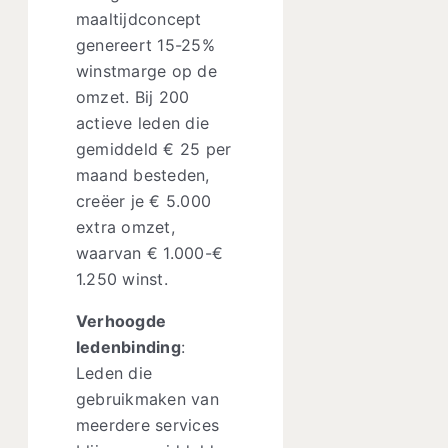
maaltijdconcept
genereert 15-25%
winstmarge op de
omzet. Bij 200
actieve leden die
gemiddeld € 25 per
maand besteden,
creëer je € 5.000
extra omzet,
waarvan € 1.000-€
1.250 winst.
Verhoogde
ledenbinding
:
Leden die
gebruikmaken van
meerdere services