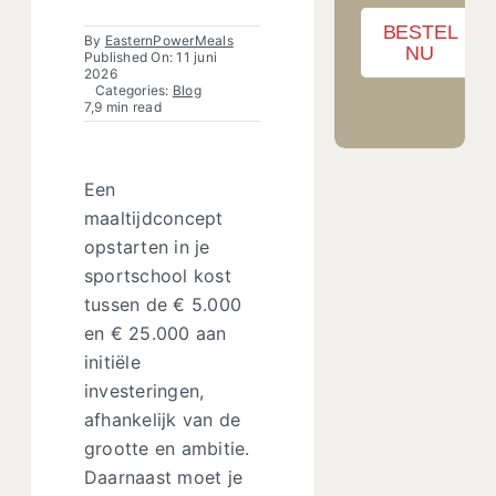
BESTEL
By
EasternPowerMeals
NU
Published On: 11 juni
2026
Categories:
Blog
7,9 min read
Een
maaltijdconcept
opstarten in je
sportschool kost
tussen de € 5.000
en € 25.000 aan
initiële
investeringen,
afhankelijk van de
grootte en ambitie.
Daarnaast moet je