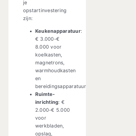
je
opstartinvestering
zijn:
Keukenapparatuur
:
€ 3.000-€
8.000 voor
koelkasten,
magnetrons,
warmhoudkasten
en
bereidingsapparatuur
Ruimte-
inrichting
: €
2.000-€ 5.000
voor
werkbladen,
opslag,