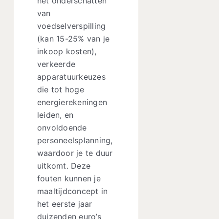
het onderschatten
van
voedselverspilling
(kan 15-25% van je
inkoop kosten),
verkeerde
apparatuurkeuzes
die tot hoge
energierekeningen
leiden, en
onvoldoende
personeelsplanning,
waardoor je te duur
uitkomt. Deze
fouten kunnen je
maaltijdconcept in
het eerste jaar
duizenden euro’s