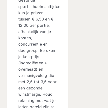
Gezonde
sportschoolmaaltijden
kun je prijzen
tussen € 6,50 en €
12,00 per portie,
afhankelijk van je
kosten,
concurrentie en
doelgroep. Bereken
je kostprijs
(ingrediënten +
overhead) en
vermenigvuldig die
met 2,5 tot 3,5 voor
een gezonde
winstmarge. Houd
rekening met wat je
leden bereid zijn te