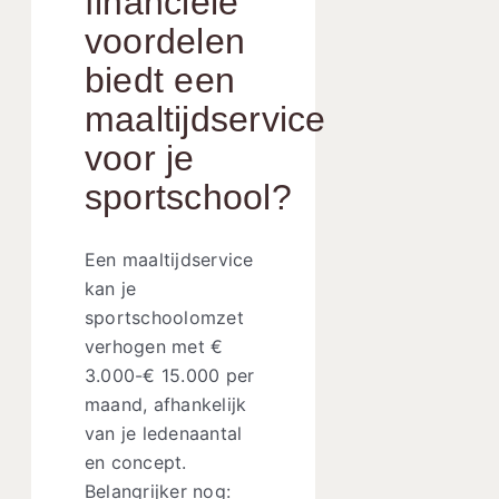
financiële
voordelen
biedt een
maaltijdservice
voor je
sportschool?
Een maaltijdservice
kan je
sportschoolomzet
verhogen met €
3.000-€ 15.000 per
maand, afhankelijk
van je ledenaantal
en concept.
Belangrijker nog: