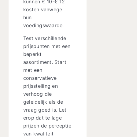
kunnen € 10-€ 12
kosten vanwege
hun
voedingswaarde.
Test verschillende
prijspunten met een
beperkt
assortiment. Start
met een
conservatieve
prijsstelling en
verhoog die
geleidelijk als de
vraag goed is. Let
erop dat te lage
prijzen de perceptie
van kwaliteit