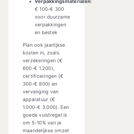
Verpakkingsmaterialen
:
€ 100-€ 300
voor duurzame
verpakkingen
en bestek
Plan ook jaarlijkse
kosten in, zoals
verzekeringen (€
600-€ 1.200),
certificeringen (€
300-€ 800) en
vervanging van
apparatuur (€
1.000-€ 3.000). Een
goede vuistregel is
om 5-10% van je
maandelijkse omzet