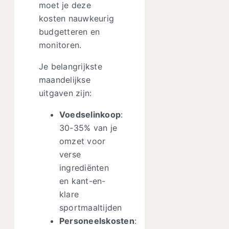
moet je deze
kosten nauwkeurig
budgetteren en
monitoren.
Je belangrijkste
maandelijkse
uitgaven zijn:
Voedselinkoop
:
30-35% van je
omzet voor
verse
ingrediënten
en kant-en-
klare
sportmaaltijden
Personeelskosten
: