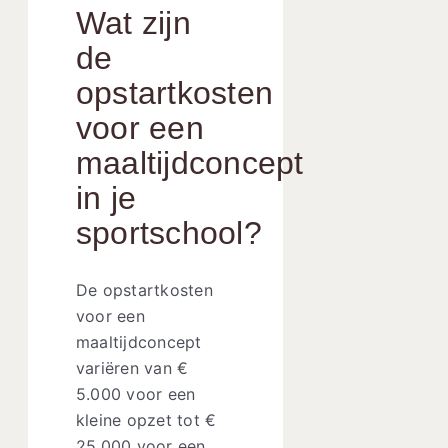
Wat zijn
de
opstartkosten
voor een
maaltijdconcept
in je
sportschool?
De opstartkosten
voor een
maaltijdconcept
variëren van €
5.000 voor een
kleine opzet tot €
25.000 voor een