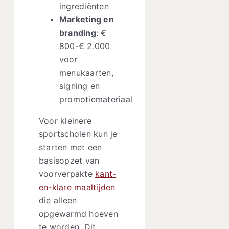
ingrediënten
Marketing en
branding
: €
800-€ 2.000
voor
menukaarten,
signing en
promotiemateriaal
Voor kleinere
sportscholen kun je
starten met een
basisopzet van
voorverpakte
kant-
en-klare maaltijden
die alleen
opgewarmd hoeven
te worden. Dit