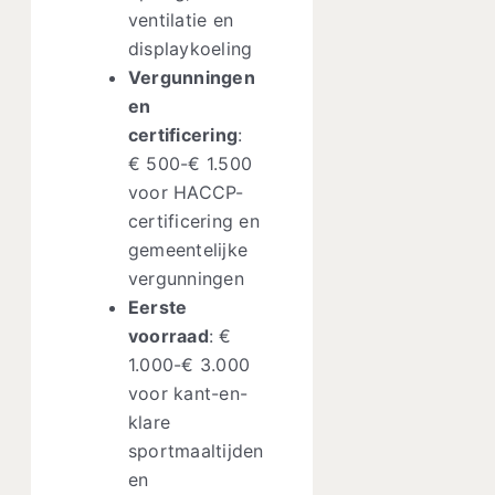
ventilatie en
displaykoeling
Vergunningen
en
certificering
:
€ 500-€ 1.500
voor HACCP-
certificering en
gemeentelijke
vergunningen
Eerste
voorraad
: €
1.000-€ 3.000
voor kant-en-
klare
sportmaaltijden
en