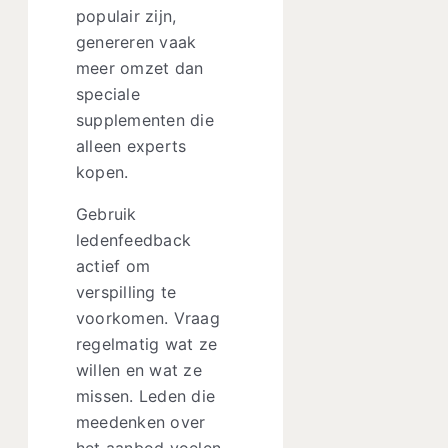
populair zijn,
genereren vaak
meer omzet dan
speciale
supplementen die
alleen experts
kopen.
Gebruik
ledenfeedback
actief om
verspilling te
voorkomen. Vraag
regelmatig wat ze
willen en wat ze
missen. Leden die
meedenken over
het aanbod voelen