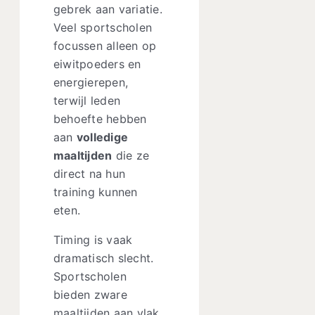
gebrek aan variatie.
Veel sportscholen
focussen alleen op
eiwitpoeders en
energierepen,
terwijl leden
behoefte hebben
aan
volledige
maaltijden
die ze
direct na hun
training kunnen
eten.
Timing is vaak
dramatisch slecht.
Sportscholen
bieden zware
maaltijden aan vlak