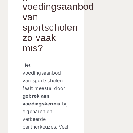
voedingsaanbod
van
sportscholen
zo vaak
mis?
Het
voedingsaanbod
van sportscholen
faalt meestal door
gebrek aan
voedingskennis
bij
eigenaren en
verkeerde
partnerkeuzes. Veel