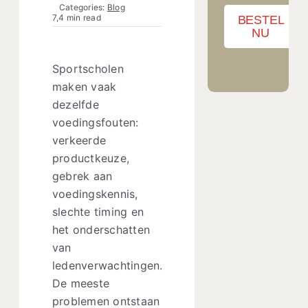
Categories:
Blog
7,4 min read
BESTEL
NU
Sportscholen
maken vaak
dezelfde
voedingsfouten:
verkeerde
productkeuze,
gebrek aan
voedingskennis,
slechte timing en
het onderschatten
van
ledenverwachtingen.
De meeste
problemen ontstaan