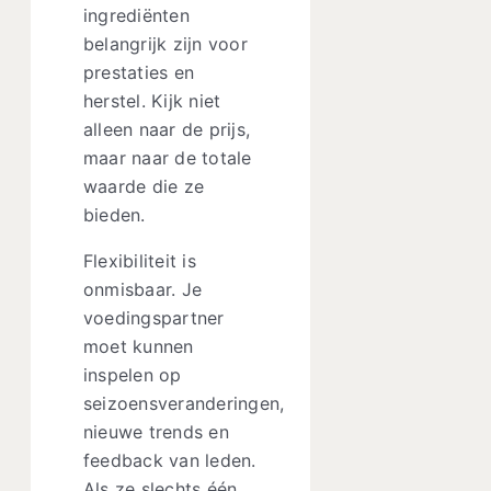
ingrediënten
belangrijk zijn voor
prestaties en
herstel. Kijk niet
alleen naar de prijs,
maar naar de totale
waarde die ze
bieden.
Flexibiliteit is
onmisbaar. Je
voedingspartner
moet kunnen
inspelen op
seizoensveranderingen,
nieuwe trends en
feedback van leden.
Als ze slechts één