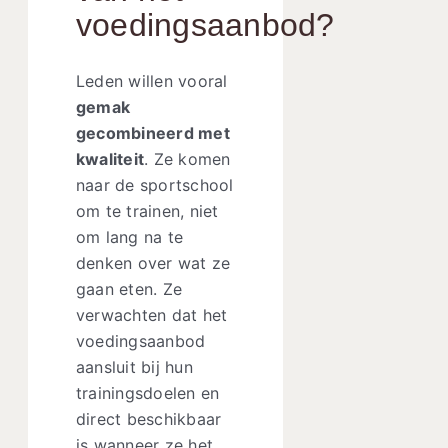
voedingsaanbod?
Leden willen vooral
gemak
gecombineerd met
kwaliteit
. Ze komen
naar de sportschool
om te trainen, niet
om lang na te
denken over wat ze
gaan eten. Ze
verwachten dat het
voedingsaanbod
aansluit bij hun
trainingsdoelen en
direct beschikbaar
is wanneer ze het