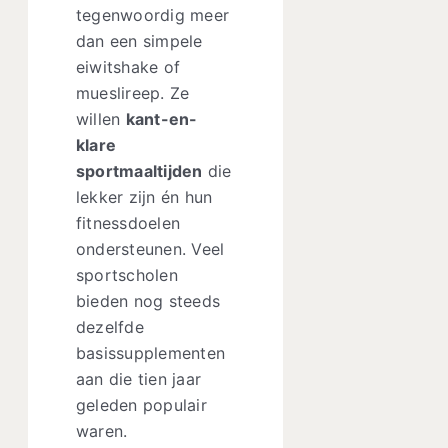
tegenwoordig meer
dan een simpele
eiwitshake of
mueslireep. Ze
willen
kant-en-
klare
sportmaaltijden
die
lekker zijn én hun
fitnessdoelen
ondersteunen. Veel
sportscholen
bieden nog steeds
dezelfde
basissupplementen
aan die tien jaar
geleden populair
waren.